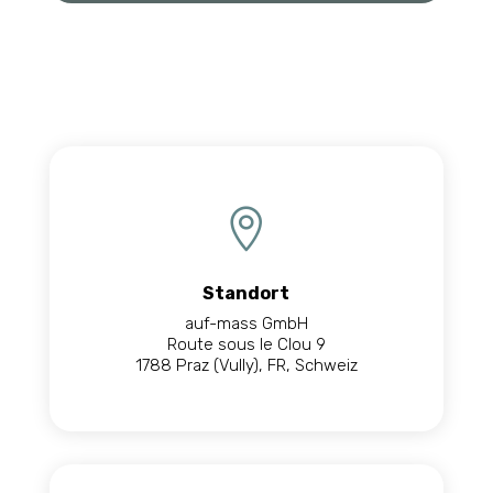

Standort
auf-mass GmbH
Route sous le Clou 9
1788 Praz (Vully), FR, Schweiz