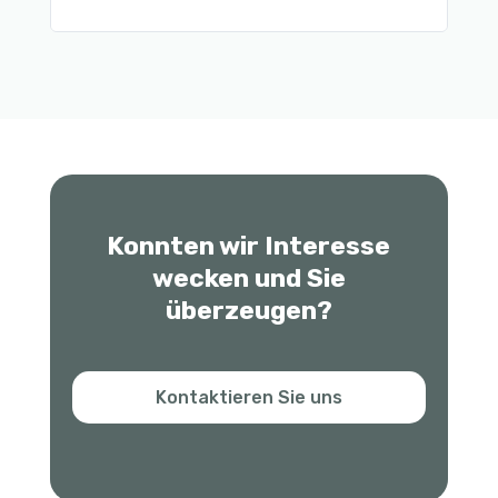
31
Konnten wir Interesse
wecken und Sie
überzeugen?
Kontaktieren Sie uns