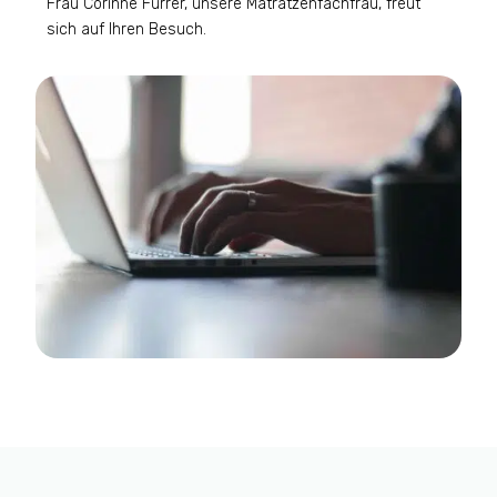
Frau Corinne Furrer, unsere Matratzenfachfrau, freut
sich auf Ihren Besuch.