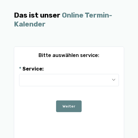
Das ist unser
Online Termin-
Kalender
Bitte auswählen service:
Service:
M
27
3
Weiter
10
17
24