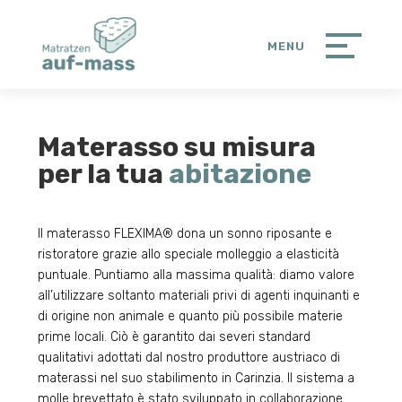
Materasso su misura
per la tua
abitazione
Il materasso FLEXIMA® dona un sonno riposante e
ristoratore grazie allo speciale molleggio a elasticità
puntuale. Puntiamo alla massima qualità: diamo valore
all’utilizzare soltanto materiali privi di agenti inquinanti e
di origine non animale e quanto più possibile materie
prime locali. Ciò è garantito dai severi standard
qualitativi adottati dal nostro produttore austriaco di
materassi nel suo stabilimento in Carinzia. Il sistema a
molle brevettato è stato sviluppato in collaborazione