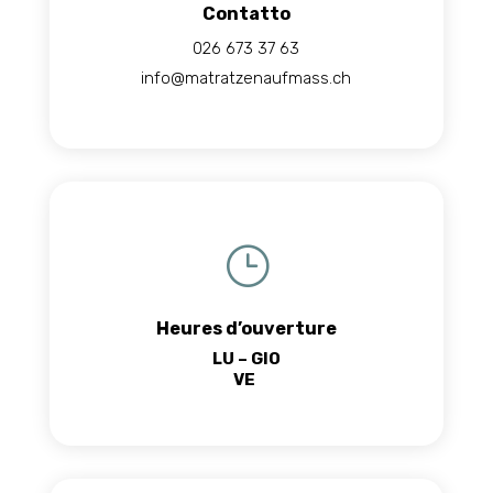
Contatto
026 673 37 63
info@matratzenaufmass.ch
}
Heures d’ouverture
LU – GIO
VE