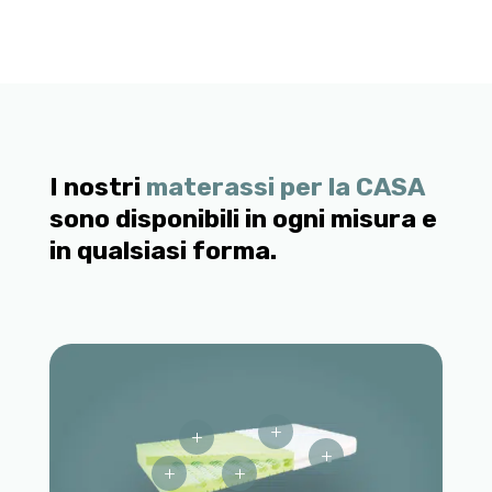
I nostri
materassi
per la CASA
sono disponibili in ogni misura e
in qualsiasi forma.
L
L
L
L
L