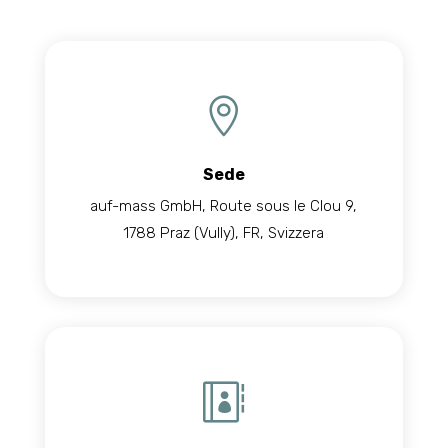

Sede
auf-mass GmbH, Route sous le Clou 9,
1788 Praz (Vully), FR, Svizzera
