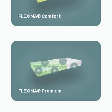
FLEXIMA® Comfort
L
L
L
L
L
FLEXIMA® Premium