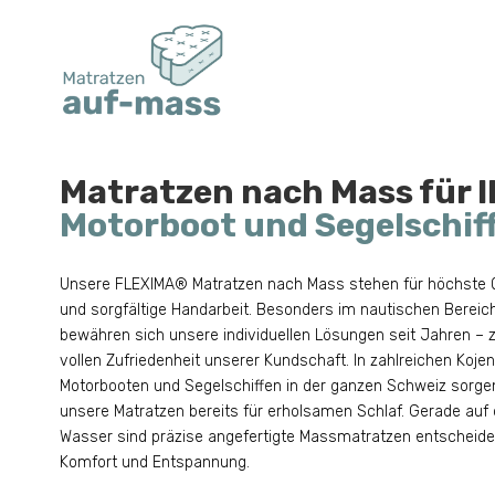
Matratzen nach Mass für I
Motorboot und Segelschif
Unsere FLEXIMA® Matratzen nach Mass stehen für höchste Q
und sorgfältige Handarbeit. Besonders im nautischen Bereic
bewähren sich unsere individuellen Lösungen seit Jahren – 
vollen Zufriedenheit unserer Kundschaft. In zahlreichen Kojen
Motorbooten und Segelschiffen in der ganzen Schweiz sorge
unsere Matratzen bereits für erholsamen Schlaf. Gerade auf
Wasser sind präzise angefertigte Massmatratzen entscheide
Komfort und Entspannung.