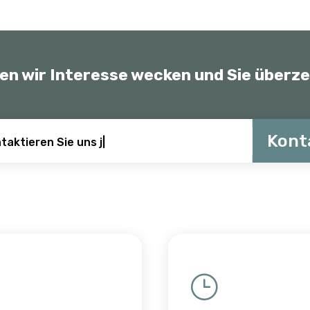
en wir Interesse wecken und Sie überz
Kont
taktieren Sie uns jetzt
|
}