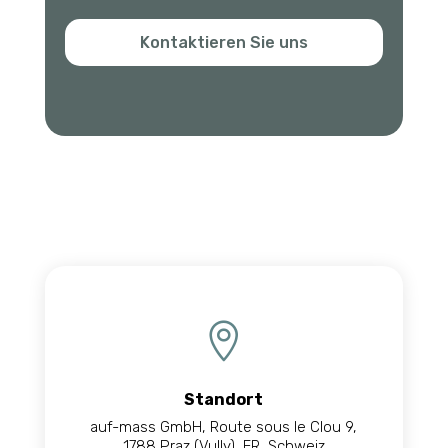
Kontaktieren Sie uns

Standort
auf-mass GmbH, Route sous le Clou 9,
1788 Praz (Vully), FR, Schweiz