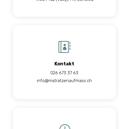

Kontakt
026 673 37 63
info@matratzenaufmass.ch